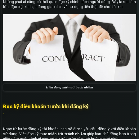
Không phải ai cũng có thói quen đọc kỹ chính sách người dùng. Đây là sai lầm
lớn, đặc biệt khi bạn đang giao dịch và sử dụng tiền thật để chơi tài xỉu.
Hiểu đúng miễn trừ trách nhiệm
Đọc kỹ điều khoản trước khi đăng ký
Ngay từ bước đăng ký tài khoản, bạn sẽ được yêu cầu đồng ý với điều khoản
sử dụng. Việc đọc kỹ mục
miễn trừ trách nhiệm
giúp bạn chủ động hơn trong
việc kiểm soát hành vi chơi và dự trù trước các tình huống phát sinh.