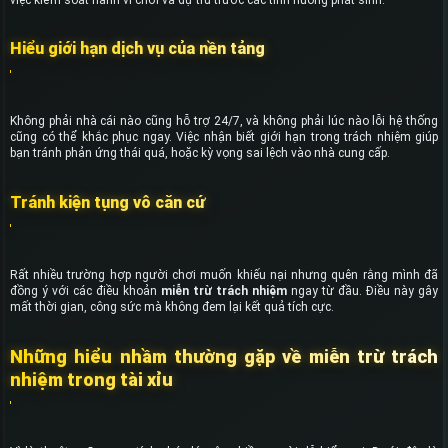
Hiểu giới hạn dịch vụ của nền tảng
Không phải nhà cái nào cũng hỗ trợ 24/7, và không phải lúc nào lỗi hệ thống
cũng có thể khắc phục ngay. Việc nhận biết giới hạn trong trách nhiệm giúp
bạn tránh phản ứng thái quá, hoặc kỳ vọng sai lệch vào nhà cung cấp.
Tránh kiện tụng vô căn cứ
Rất nhiều trường hợp người chơi muốn khiếu nại nhưng quên rằng mình đã
đồng ý với các điều khoản
miễn trừ trách nhiệm
ngay từ đầu. Điều này gây
mất thời gian, công sức mà không đem lại kết quả tích cực.
Những hiểu nhầm thường gặp về miễn trừ trách
nhiệm trong tài xỉu