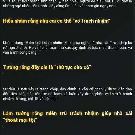
Vì là thuật ngữ mang tính pháp lý, nên nhiều người dễ hiểu sai. Dưới đây là
những ngộ nhận cần tránh. Hãy cùng tìm hiểu và tham gia ngay nào:
Hiểu nhầm rằng nhà cái có thể “vô trách nhiệm”
Không đúng.
Miễn trừ trách nhiệm
không có nghĩa là nhà cái được phép bỏ
rơi người chơi. Họ vẫn phải tuân thủ các quy định về bảo mật, thanh toán, và
vận hành công bằng.
Tưởng rằng đây chỉ là “thủ tục cho có”
Sự thật là nếu xảy ra tranh chấp, đây chính là căn cứ pháp lý được viện dẫn
đầu tiên. Một nền tảng minh bạch sẽ luôn xây dựng phần
miễn trừ trách
nhiệm
rõ ràng, chi tiết và dễ hiểu.
Lầm tưởng rằng miễn trừ trách nhiệm giúp nhà cái
“thoát mọi tội”